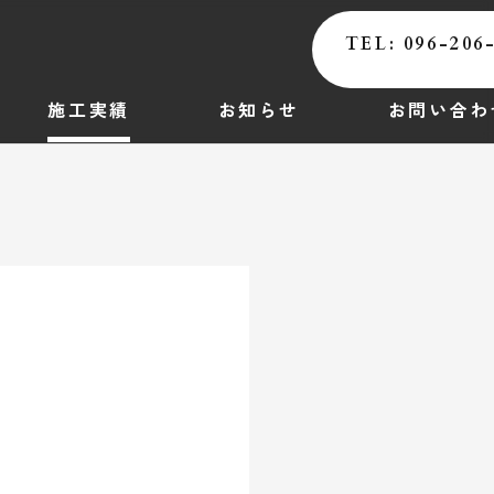
TEL: 096-206
施工実績
お知らせ
お問い合わ